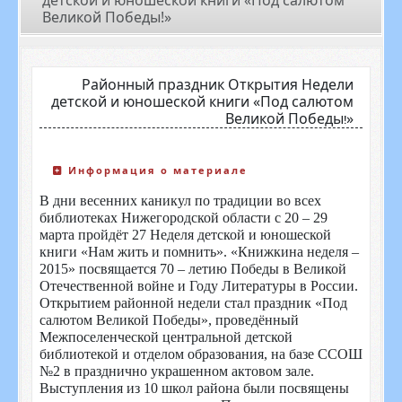
детской и юношеской книги «Под салютом
Великой Победы!»
Районный праздник Открытия Недели
детской и юношеской книги «Под салютом
Великой Победы!»
Информация о материале
В дни весенних каникул по традиции во всех
библиотеках Нижегородской области с 20 – 29
марта пройдёт 27 Неделя детской и юношеской
книги «Нам жить и помнить». «Книжкина неделя –
2015» посвящается 70 – летию Победы в Великой
Отечественной войне и Году Литературы в России.
Открытием районной недели стал праздник «Под
салютом Великой Победы», проведённый
Межпоселенческой центральной детской
библиотекой и отделом образования, на базе ССОШ
№2 в празднично украшенном актовом зале.
Выступления из 10 школ района были посвящены