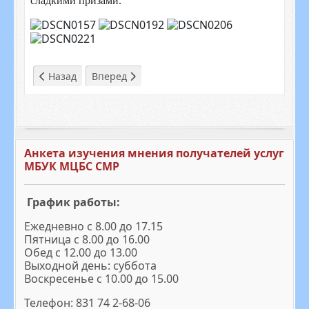
сладкими призами.
Предыдущий: История библиотеки
Следующий: Контактная информация
Назад
Вперед
Анкета изучения мнения получателей услуг
МБУК МЦБС СМР
График работы:
Ежедневно с 8.00 до 17.15
Пятница с 8.00 до 16.00
Обед с 12.00 до 13.00
Выходной день: суббота
Воскресенье с 10.00 до 15.00
Телефон: 831 74 2-68-06