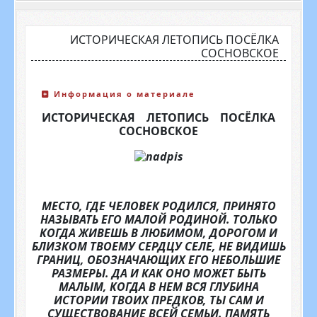
ИСТОРИЧЕСКАЯ ЛЕТОПИСЬ ПОСЁЛКА
СОСНОВСКОЕ
Информация о материале
ИСТОРИЧЕСКАЯ ЛЕТОПИСЬ ПОСЁЛКА
СОСНОВСКОЕ
МЕСТО, ГДЕ ЧЕЛОВЕК РОДИЛСЯ, ПРИ­НЯТО
НАЗЫВАТЬ ЕГО МАЛОЙ РОДИ­НОЙ. ТОЛЬКО
КОГДА ЖИВЕШЬ В ЛЮ­БИМОМ, ДОРОГОМ И
БЛИЗКОМ ТВО­ЕМУ СЕРДЦУ СЕЛЕ, НЕ ВИДИШЬ
ГРА­НИЦ, ОБОЗНАЧАЮЩИХ ЕГО НЕБОЛЬ­ШИЕ
РАЗМЕРЫ. ДА И КАК ОНО МО­ЖЕТ БЫТЬ
МАЛЫМ, КОГДА В НЕМ ВСЯ ГЛУБИНА
ИСТОРИИ ТВОИХ ПРЕДКОВ, ТЫ САМ И
СУЩЕСТВОВАНИЕ ВСЕЙ СЕМЬИ. ПАМЯТЬ