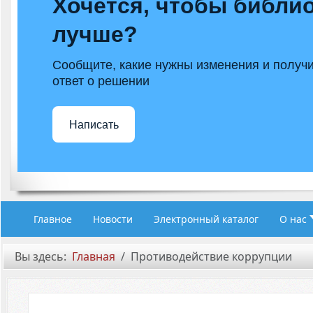
Хочется, чтобы библио
лучше?
Сообщите, какие нужны изменения и получ
ответ о решении
Написать
Главное
Новости
Электронный каталог
О нас
Вы здесь:
Главная
Противодействие коррупции