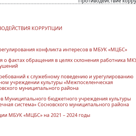
Противодействие корр
ИВОДЕЙСТВИЯ КОРРУПЦИИ
урегулирования конфликта интересов в МБУК «МЦБС»
я о фактах обращения в целях склонения работника МК
рушений
ребований к служебному поведению и урегулированию
ном учреждении культуры «Межпоселенческая
овского муниципального района
ков Муниципального бюджетного учреждения культуры
ечная система» Сосновского муниципального района
ии МБУК «МЦБС» на 2021 – 2024 годы