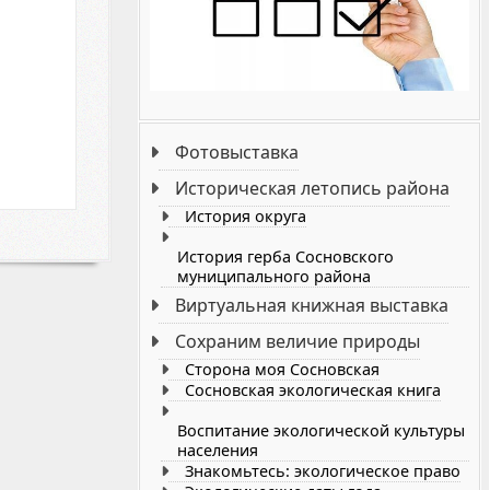
Фотовыставка
Историческая летопись района
История округа
История герба Сосновского
муниципального района
Виртуальная книжная выставка
Сохраним величие природы
Cторона моя Сосновская
Сосновская экологическая книга
Воспитание экологической культуры
населения
Знакомьтесь: экологическое право