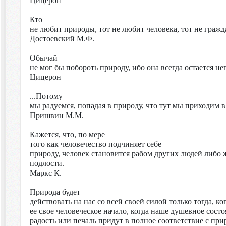
Цицерон
Кто
не любит природы, тот не любит человека, тот не гражд
Достоевский
М.Ф.
Обычай
не мог бы побороть природу, ибо она всегда остается н
Цицерон
...Потому
мы радуемся, попадая в природу, что тут мы приходим в
Пришвин
М.М.
Кажется, что, по мере
того как человечество подчиняет себе
природу, человек становится рабом других людей либо 
подлости.
Маркс К.
Природа будет
действовать на нас со всей своей силой только тогда, 
ее свое человеческое начало, когда наше душевное сост
радость или печаль придут в полное соответствие с при