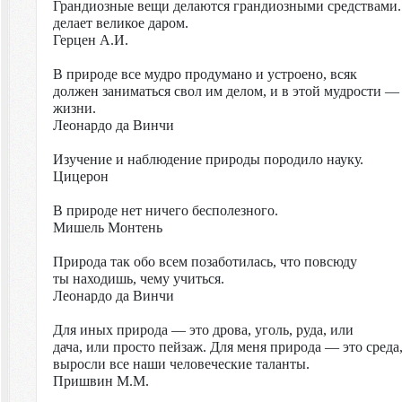
Грандиозные вещи делаются грандиозными средствами.
делает великое даром.
Герцен А.И.
В природе все мудро продумано и устроено, всяк
должен заниматься свол им делом, и в этой мудрости 
жизни.
Леонардо да Винчи
Изучение и наблюдение природы породило науку.
Цицерон
В природе нет ничего бесполезного.
Мишель Монтень
Природа так обо всем позаботилась, что повсюду
ты находишь, чему учиться.
Леонардо да Винчи
Для иных природа — это дрова, уголь, руда, или
дача, или просто пейзаж. Для меня природа — это среда,
выросли все наши человеческие таланты.
Пришвин М.М.