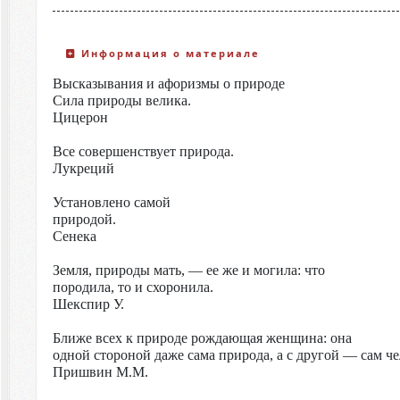
Информация о материале
Высказывания и афоризмы о природе
Сила природы велика.
Цицерон
Все совершенствует природа.
Лукреций
Установлено самой
природой.
Сенека
Земля, природы мать, — ее же и могила: что
породила, то и схоронила.
Шекспир У.
Ближе всех к природе рождающая женщина: она
одной стороной даже сама природа, а с другой — сам че
Пришвин М.М.