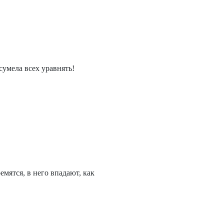
сумела всех уравнять!
мятся, в него впадают, как