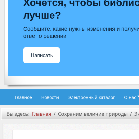
Хочется, чтобы библио
лучше?
Сообщите, какие нужны изменения и получ
ответ о решении
Написать
Главное
Новости
Электронный каталог
О нас
Вы здесь:
Главная
Сохраним величие природы
Э