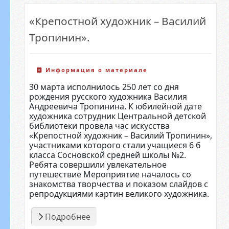
«Крепостной художник – Василий
Тропинин».
Информация о материале
30 марта исполнилось 250 лет со дня
рождения русского художника Василия
Андреевича Тропинина. К юбилейной дате
художника сотрудник Центральной детской
библиотеки провела час искусства
«Крепостной художник – Василий Тропинин»,
участниками которого стали учащиеся 6 б
класса Сосновской средней школы №2.
Ребята совершили увлекательное
путешествие Мероприятие началось со
знакомства творчества и показом слайдов с
репродукциями картин великого художника.
Подробнее