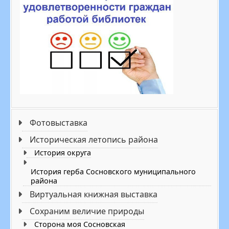
Фотовыставка
Историческая летопись района
История округа
История герба Сосновского муниципального
района
Виртуальная книжная выставка
Сохраним величие природы
Cторона моя Сосновская