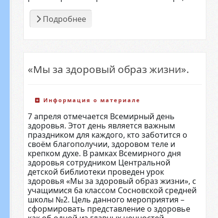
Подробнее
«Мы за здоровый образ жизни».
Информация о материале
7 апреля отмечается Всемирный день
здоровья. Этот день является важным
праздником для каждого, кто заботится о
своём благополучии, здоровом теле и
крепком духе. В рамках Всемирного дня
здоровья сотрудником Центральной
детской библиотеки проведен урок
здоровья «Мы за здоровый образ жизни», с
учащимися 6а классом Сосновской средней
школы №2. Цель данного мероприятия –
сформировать представление о здоровье
как об одной из главных ценностей